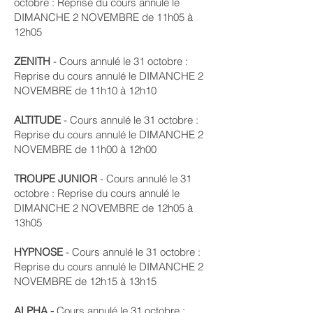
octobre : Reprise du cours annulé le
DIMANCHE 2 NOVEMBRE de 11h05 à
12h05
ZENITH
- Cours annulé le 31 octobre :
Reprise du cours annulé le DIMANCHE 2
NOVEMBRE de 11h10 à 12h10
ALTITUDE
- Cours annulé le 31 octobre :
Reprise du cours annulé le DIMANCHE 2
NOVEMBRE de 11h00 à 12h00
TROUPE JUNIOR
- Cours annulé le 31
octobre : Reprise du cours annulé le
DIMANCHE 2 NOVEMBRE de 12h05 à
13h05
HYPNOSE
- Cours annulé le 31 octobre :
Reprise du cours annulé le DIMANCHE 2
NOVEMBRE de 12h15 à 13h15
ALPHA -
Cours annulé le 31 octobre :