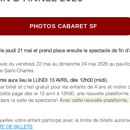
PHOTOS CABARET SF
le jeudi 21 mai et prend place ensuite le spectacle de fin d
ule du vendredi 22 mai au dimanche 24 mai 2026 au pavillo
ue Saint-Charles.
ente aura lieu le LUNDI 13 AVRIL dès 12h00 (midi).
r billet et c'est gratuit pour les enfants de 4 ans et moins 
 cette page dès le 13 avril à 12h00, une nouvelle plateforme
s dans la salle de spectacle!
Avec cette nouvelle plateforme,
uelles votre enfant participe avec la limite de billets autor
TE DE BILLETS