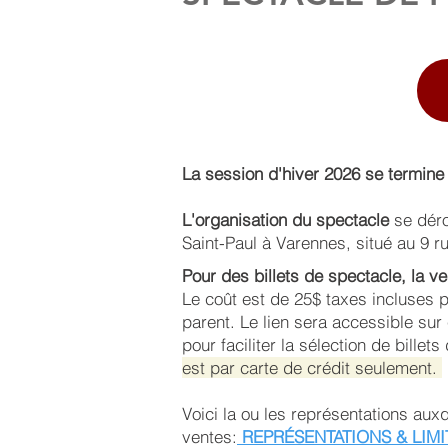
La session d'hiver 2026 se termine 
L'organisation du spectacle
se déro
Saint-Paul à Varennes, situé au 9 r
Pour des billets de spectacle, la v
Le coût est de 25$ taxes incluses pa
parent.
​Le lien sera accessible sur
pour faciliter la sélection de billet
est par carte de crédit seulement.
Voici la ou les représentations auxq
ventes:
REPRÉSENTATIONS & LIMI