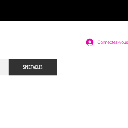
Connectez-vou
AJOUTER AU PA
SPECTACLES