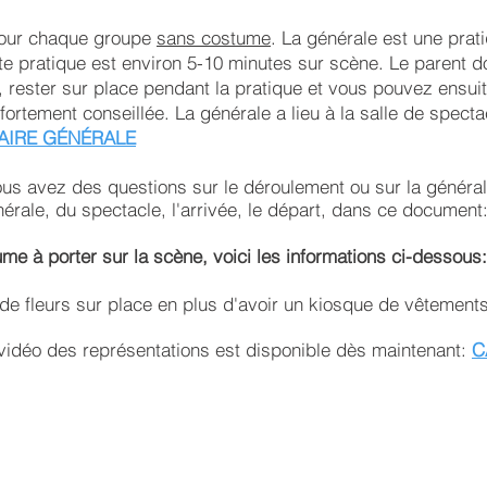
pour chaque groupe
sans costume
. La générale est une prat
te pratique est environ 5-10 minutes sur scène. Le parent d
, rester sur place pendant la pratique et vous pouvez ensuit
fortement conseillée. La générale a lieu à la salle de spect
AIRE GÉNÉRALE
us avez des questions sur le déroulement ou sur la général
néral
e, du spectacle, l'arrivée, le départ, dans ce document
me à porter sur la scène, voici les infor
mations ci-dessous
de fleurs sur place en plus d'avoir un kiosque de vêtements
n vidéo des représentations est disponible dès maintenant:
C